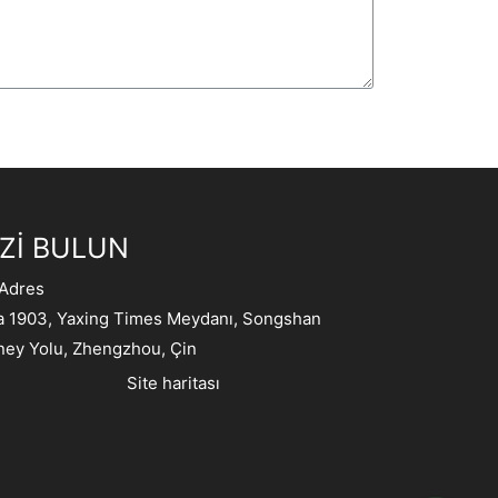
İZİ BULUN
Adres
 1903, Yaxing Times Meydanı, Songshan
ey Yolu, Zhengzhou, Çin
Site haritası