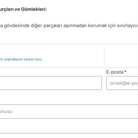
rçları ve Gömlekleri:
 gövdesinde diğer parçaları aşınmadan korumak için sınırlayıcı b
n yeşil silisyum karbür tozu
E-posta