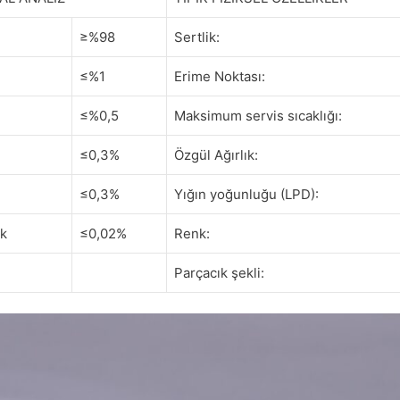
≥%98
Sertlik:
≤%1
Erime Noktası:
≤%0,5
Maksimum servis sıcaklığı:
≤0,3%
Özgül Ağırlık:
≤0,3%
Yığın yoğunluğu (LPD):
ik
≤0,02%
Renk:
Parçacık şekli: