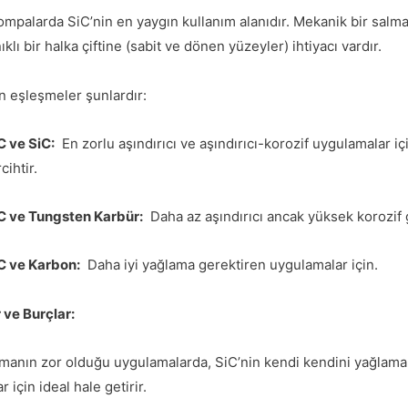
ompalarda SiC’nin en yaygın kullanım alanıdır. Mekanik bir salmas
klı bir halka çiftine (sabit ve dönen yüzeyler) ihtiyacı vardır.
n eşleşmeler şunlardır:
C ve SiC:
En zorlu aşındırıcı ve aşındırıcı-korozif uygulamalar iç
cihtir.
C ve Tungsten Karbür:
Daha az aşındırıcı ancak yüksek korozif g
C ve Karbon:
Daha iyi yağlama gerektiren uygulamalar için.
 ve Burçlar:
manın zor olduğu uygulamalarda, SiC’nin kendi kendini yağlama 
r için ideal hale getirir.