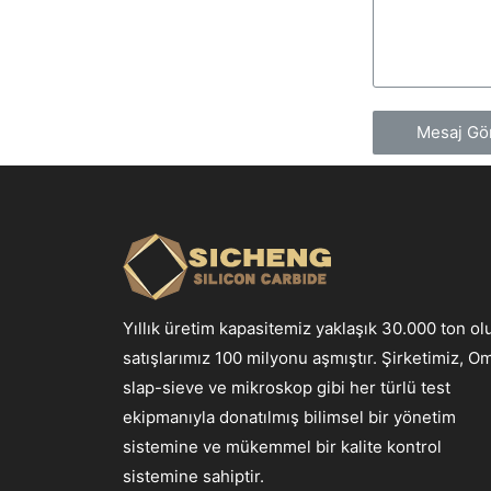
Mesaj Gö
Yıllık üretim kapasitemiz yaklaşık 30.000 ton ol
satışlarımız 100 milyonu aşmıştır. Şirketimiz, O
slap-sieve ve mikroskop gibi her türlü test
ekipmanıyla donatılmış bilimsel bir yönetim
sistemine ve mükemmel bir kalite kontrol
sistemine sahiptir.