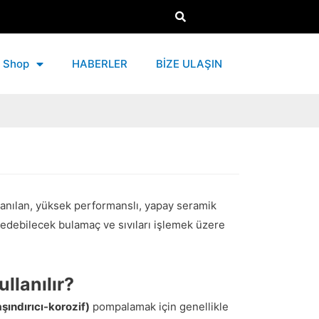
Shop
HABERLER
BİZE ULAŞIN
llanılan, yüksek performanslı, yapay seramik
 edebilecek bulamaç ve sıvıları işlemek üzere
llanılır?
şındırıcı-korozif)
pompalamak için genellikle