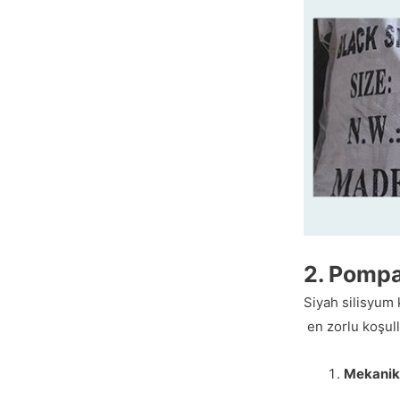
2. Pomp
Siyah silisyum
en zorlu koşull
Mekanik 