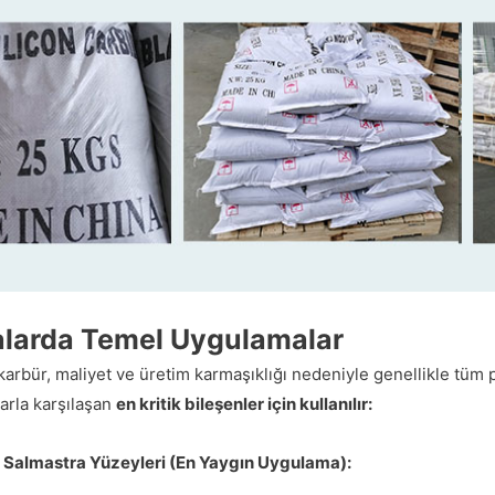
alarda Temel Uygulamalar
 karbür, maliyet ve üretim karmaşıklığı nedeniyle genellikle tü
arla karşılaşan
en kritik bileşenler için kullanılır:
Salmastra Yüzeyleri (En Yaygın Uygulama):