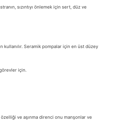
tranın, sızıntıyı önlemek için sert, düz ve
in kullanılır. Seramik pompalar için en üst düzey
örevler için.
özelliği ve aşınma direnci onu manşonlar ve